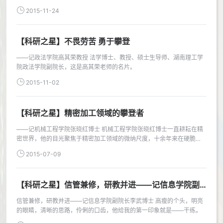
力。
2015-11-24
【科研之星】不畏劳苦 勇于攀登
——记政法学院高其荣教授 法学博士、教授、硕士生导师、湖南理工学
院政法学院副院长，这是高其荣老师的名片。
2015-11-02
【科研之星】精密加工领域的攀登者
——记机械工程学院张晓红博士 机械工程学院张晓红博士一直耕耘在精
密世界，他的目光聚焦于精密加工领域的微纳尺度，十余年来在硬脆难
加工材料研究上留下了一串串足迹，也取得了丰硕的成果和荣誉：主持
2015-07-09
国家自...
【科研之星】信管兼修，研教并进——记信息学院副
院长李武博士
信管兼修，研教并进——记信息学院副院长李武博士 高瘦的个头，明亮
的眼睛，清晰的思路，伶俐的口齿，他给我的第一印象就是——干练。