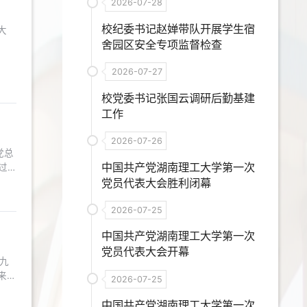
2026-07-28
校纪委书记赵婵带队开展学生宿
大
舍园区安全专项监督检查
2026-07-27
校党委书记张国云调研后勤基建
工作
2026-07-26
党总
中国共产党湖南理工大学第一次
过
党员代表大会胜利闭幕
结合
2026-07-25
中国共产党湖南理工大学第一次
党员代表大会开幕
九
来到
2026-07-25
全
中国共产党湖南理工大学第一次