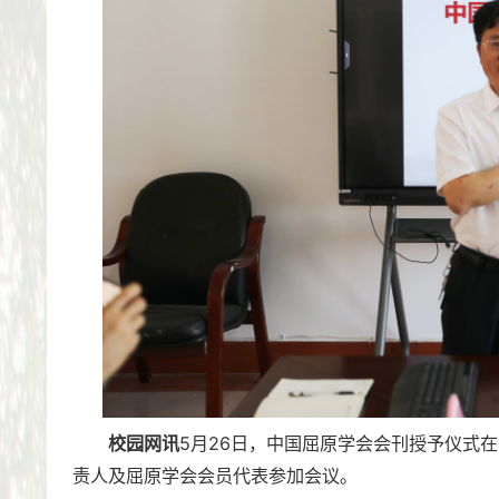
校园网讯
5月26日，中国屈原学会会刊授予仪式
责人及屈原学会会员代表参加会议。