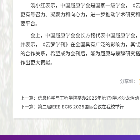
汤小红表示，中国屈原学会是国家一级学会，《
更有号召力、凝聚力和向心力，进一步推动学术研究
要平台。
会上，中国屈原学会会长方铭代表中国屈原学会
并表示，《云梦学刊》在全国具有广泛的影响力，其“
的合作关系，希望成为会刊后，能为屈原与楚辞研究
作出更大贡献。
分享到：
上一篇：
信息科学与工程学院举办2025年第1期学术沙龙活动
下一篇：
第二届IEEE ECIS 2025国际会议在我校举行