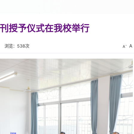
刊授予仪式在我校举行
A
浏览：
538
次
A