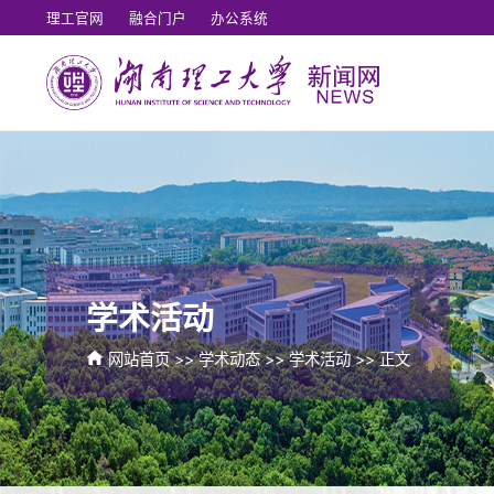
理工官网
融合门户
办公系统
学术活动
网站首页
>>
学术动态
>>
学术活动
>> 正文