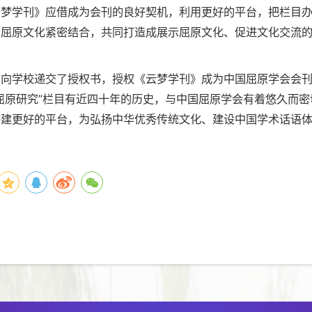
云梦学刊》应借成为会刊的良好契机，利用更好的平台，把栏目
和屈原文化紧密结合，共同打造成展示屈原文化、促进文化交流
，向学校递交了授权书，授权《云梦学刊》成为中国屈原学会会
屈原研究”栏目有近四十年的历史，与中国屈原学会有着悠久而密
搭建更好的平台，为弘扬中华优秀传统文化、建设中国学术话语