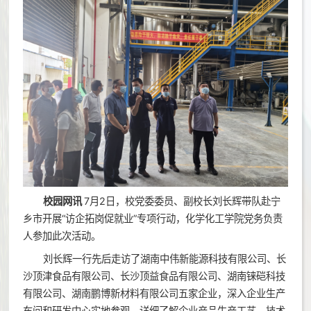
校园网讯
7月2日，校党委委员、副校长刘长辉带队赴宁
乡市开展“访企拓岗促就业”专项行动，化学化工学院党务负责
人参加此次活动。
刘长辉一行先后走访了湖南中伟新能源科技有限公司、长
沙顶津食品有限公司、长沙顶益食品有限公司、湖南铼硙科技
有限公司、湖南鹏博新材料有限公司五家企业，深入企业生产
车间和研发中心实地参观，详细了解企业产品生产工艺、技术