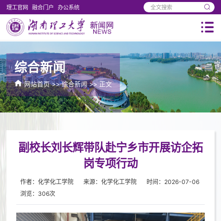
理工官网
融合门户
办公系统
综合新闻
网站首页
>>
综合新闻
>> 正文
副校长刘长辉带队赴宁乡市开展访企拓
岗专项行动
作者：化学化工学院
来源：化学化工学院
时间：2026-07-06
浏览：
306
次