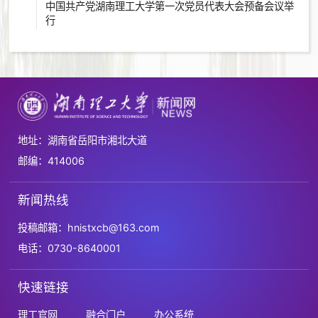
中国共产党湖南理工大学第一次党员代表大会预备会议举
行
地址：湖南省岳阳市湘北大道
邮编：414006
新闻热线
投稿邮箱：hnistxcb@163.com
电话：0730-8640001
快速链接
理工官网
融合门户
办公系统