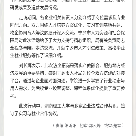
研发成果及运营发展情况。
走访期间，各企业相关负责人分别介绍了岗位需求及专业
匹配方向。双方围绕人才培养方案优化、实习实训基地共建、
校企协同育人等议题展开深入交流。宁乡市人力资源和社会保
障局对此次活动给予了大力支持与精心组织，局有关负责同志
全程参与陪同走访交流，并就宁乡市人才引进政策、高校毕业
生就业服务等作了详细介绍。
刘长辉表示，此次访企拓岗是落实产教融合、服务地方经
济发展的重要举措，感谢宁乡市人社局为校企双方搭建的对接
平台，通过与企业面对面沟通，学院进一步掌握了行业动态与
用人需求，为后续专业设置调整、课程体系优化提供了重要参
考。
此次行动中，湖南理工大学与多家企业达成合作共识，签
订了实习与就业合作协议。
（
责编:陈昕阳
初审:郭云峰
终审:楚霖
）