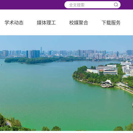
学术动态
媒体理工
校媒聚合
下载服务