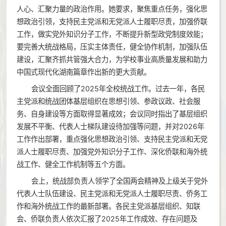
人心、汇聚力量的政治作用。她要求，聚焦重点任务，强化思
想政治引领，支持民主党派和无党派人士履职尽责，加强侨联
工作，做实党外知识分子工作，不断提升新型政党制度效能；
要完善大统战格局，压实主体责任，健全协作机制，加强队伍
建设，汇聚齐抓共管强大合力，为学校事业高质量发展和助力
中国式现代化湖南篇章作出新的更大贡献。
会议全面回顾了2025年全校统战工作。过去一年，各民
主党派和统战团体基层组织在思想引领、参政议政、社会服
务、自身建设等方面取得显著成效；会议同时指出了基层组织
发展不平衡、代表人士梯队建设待加强等问题，并对2026年
工作作出部署，重点强化思想政治引领、支持民主党派和无党
派人士履职尽责、加强党外知识分子工作、深化侨联和海外统
战工作、健全工作机制等五个方面。
会上，统战部负责人领学了全国两会精神及上级关于党外
代表人士队伍建设、民主党派和无党派人士履职尽责、侨务工
作和海外统战工作的最新部署。各民主党派基层组织、知联
会、侨联负责人依次汇报了2025年工作成效、存在问题及