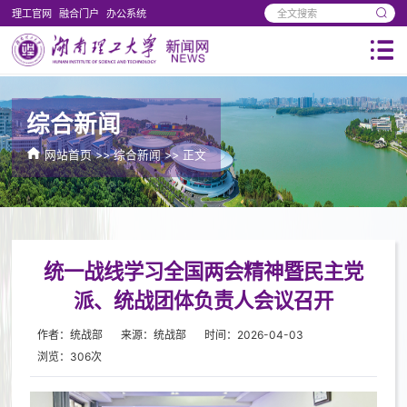
理工官网
融合门户
办公系统
综合新闻
网站首页
>>
综合新闻
>> 正文
统一战线学习全国两会精神暨民主党
派、统战团体负责人会议召开
作者：统战部
来源：统战部
时间：2026-04-03
浏览：
306
次