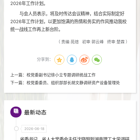
2026年工作计划。
与会人员表示，将及时传达会议精神，结合实际制定好
2026年工作计划，以更加饱满的热情和务实的作风推动我校
统一战线工作再上新台阶。
（
责编:苑煊
初审:郭云峰
终审:楚霖
）
分享到：
上一篇：
校党委副书记徐小立专题调研统战工作
下一篇：
校党委委员、组织部部长胡文静调研资产设备管理处
最新动态
2026-06-18
省委书记、省人大常委会主任沈晓明到湖南理工大学调研