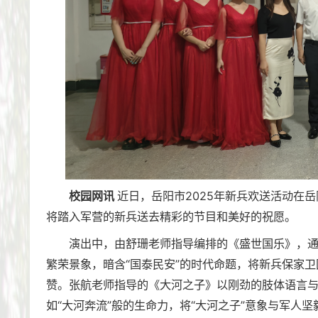
校园网讯
近日，岳阳市2025年新兵欢送活动在
将踏入军营的新兵送去精彩的节目和美好的祝愿。
演出中，由舒珊老师指导编排的《盛世国乐》，
繁荣景象，暗含“国泰民安”的时代命题，将新兵保家
赞。张航老师指导的《大河之子》以刚劲的肢体语言
如“大河奔流”般的生命力，将“大河之子”意象与军人