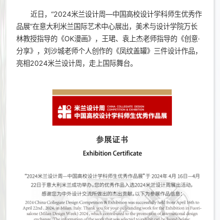
近日，“2024米兰设计周—中国高校设计学科师生优秀作
品展”在意大利米兰国际艺术中心展出，美术与设计学院万长
林教授指导的《OK漫画》，王珺、袁上杰老师指导的《创意·
分享》，刘沙城老师个人创作的《凤纹盖罐》三件设计作品，
亮相2024米兰设计周，走上国际舞台。