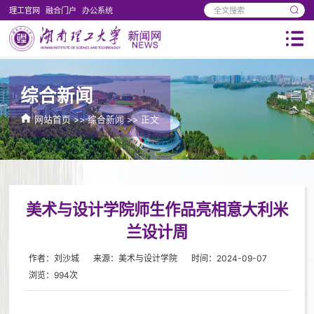
理工官网
融合门户
办公系统
综合新闻
网站首页
>>
综合新闻
>> 正文
美术与设计学院师生作品亮相意大利米
兰设计周
作者：刘沙城
来源：美术与设计学院
时间：2024-09-07
浏览：
994
次