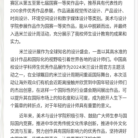
赛区从第五至第七届国赛一等奖作品中，推荐具有代表性的
200余件优秀作品参展，作品涵盖视觉传达设计、产品设计、
时尚设计、环境空间设计和数字媒体设计等类别。美术与设计
学院参展作品作为国赛一等奖作品，能从中脱颖而出，并最终
入选米兰设计周活动，充分展示了我校师生设计教育的成果和
实力。
米兰设计展作为全球知名的设计盛会，一直以其高水准的
设计作品和国际化的视野吸引着世界各地的设计师们。中国高
校设计学科师生优秀作品展作为2024米兰设计周官方主题活
动之一，在全球瞩目的米兰设计周期间重返国际舞台，本次活
动让海外观众们有机会近距离接触并欣赏到中国年轻设计师们
的杰出创意，在这样一个国际性的行业盛会期间展出作品，可
以提升其在国际市场上的知名度和认可度，成为掀开人生下一
个篇章的转折点，对于年轻的设计师具有重要的意义。
近年来，美术与设计学院积极引导、鼓励广大师生参与国
际国内竞赛，推进中华优秀传统文化传承创新，推进中外文化
交流与互鉴，努力创作具有国际影响力的优秀作品，坚持讲好