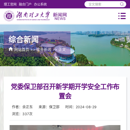
理工官网
融合门户
办公系统
综合新闻
网站首页
>>
综合新闻
>> 正文
党委保卫部召开新学期开学安全工作布
置会
作者：余正东
来源：保卫部
时间：2024-08-29
浏览：
337
次