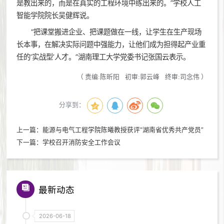
是教出来的，而是在真实的工程环境中练出来的。”学校人工
智能学院院长吴健辉说。
“把课堂搬进企业、把课题做在一线，让学生在生产现场
长本事，在解决实际问题中强能力，让他们成为担得起产业重
任的‘实战型’人才。”湖南理工大学党委书记张国云表示。
（
责编:陈昕阳
初审:郭云峰
终审:司念伟
）
分享到：
上一篇：
能源与电气工程学院陈曦教授获评“湖南省优秀共产党员”
下一篇：
学校召开消防安全工作会议
最新动态
2026-06-18