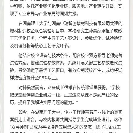
学科链，依托产业链优化专业链，服务地方产业转型升级，实
现了专业布局与产业布局的同频共振。
在湖南理工大学与湖南中瑞智创增材科技有限公司共建的
增材制造校企联合实验项目中，学校研究生孙昊然承担了成形
工艺优化任务，全程主导工艺方案设计、参数优化、试验验证
及机理分析等核心工艺研究环节。
他结合校企设备与技术条件，配合校企双方指导老师完善
试验方案，搭建试验参数体系，系统开展关键工艺参数迭代试
验，最终确定了最优工艺窗口，有效抑制裂纹产生，成功将试
样致密度提升至98%以上。
对孙昊然而言，这些成长很难在传统课堂里获得。“学校
把课堂延伸到企业研发一线，正是这次从课本走到产线的经
历，提升了我解决实际问题的能力。”
如今，在湖南理工大学，企业工程师带着产业线上的真实
案例走上讲台，与校内教师共同指导学生完成毕业设计，这种
“双导师制”已成为学校培养应用型人才的常态。除了把企业工