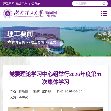
理工官网
融合门户
办公系统
理工要闻
网站首页
>>
理工要闻
>> 正文
党委理论学习中心组举行2026年度第五
次集体学习
作者：陈昕阳
来源：宣传部
时间：2026-06-04
浏览：
448
次