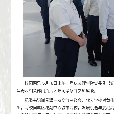
校园网讯 5月18日上午，重庆文理学院党委副
建奇及相关部门负责人陪同考察并参加座谈。
纪委书记谢贵辉主持交流座谈会，代表学校对黄
出，两校同属区域副中心城市高校，发展机遇与挑战