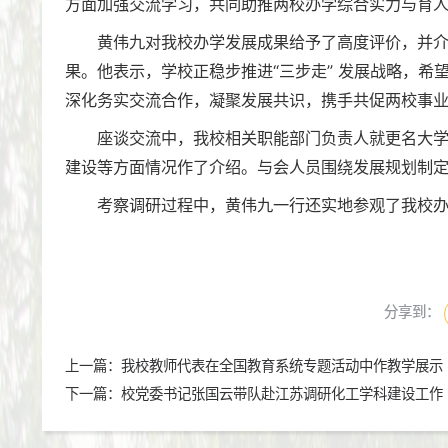
方面加强交流学习，共同助推两校办学综合实力与育
黄伟九对我校办学发展成果给予了高度评价，并
果。他表示，学校正稳步推进“三步走” 发展战略，
深化务实交流合作，凝聚发展共识，携手共促两校事
座谈交流中，我校相关职能部门负责人就更名大学
建设等方面情况作了介绍。与会人员围绕发展规划制
考察调研过程中，黄伟九一行还实地参观了我校
分享到：
上一篇：
我校教师代表在全国教育系统专题活动中作教学展示
下一篇：
校党委书记张国云带队赴江苏调研化工学科建设工作