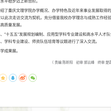
人水平稳步迈上新台阶。
介绍了重庆文理学院办学概况、办学特色及近年来事业发展取得
希望以此次走访交流为契机，充分借鉴我校办学理念与成熟工作经
业高质量发展。
、“十五五”发展规划编制、应用型学科专业建设和高水平人才队
定、学科专业建设、师资队伍培育等议题进行了深入交流。
办学成果展。
（
责编:陈昕阳
初审:郭云峰
终审:楚