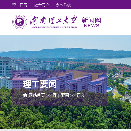
理工官网
融合门户
办公系统
理工要闻
网站首页
>>
理工要闻
>> 正文