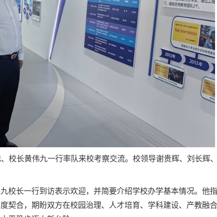
书记、校长黄伟九一行率队来校考察交流。校领导谢贵辉、刘长辉
伟九校长一行到访表示欢迎，并简要介绍学校办学基本情况。他
高度契合，期盼双方在校园治理、人才培育、学科建设、产教融