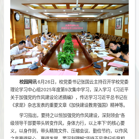
校园网讯
6月26日，校党委书记张国云主持召开学校党委
理论学习中心组2025年度第9次集中学习，深入学习《习近平
关于加强党的作风建设论述摘编》，传达学习习近平总书记在
《求是》杂志发表的重要文章《加快建设教育强国》精神等。
学习指出，要持之以恒加强党的作风建设，深刻领会“各
级领导干部要带头转变作风，身体力行，以上率下”的核心要
义，以身作则，带头精简文件、压缩会议、勤俭节约，以作风
之变赢得民心、赢得发展。要深刻理解“坚持正风肃纪反腐相