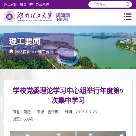
理工官网
融合门户
办公系统
理工要闻
网站首页
>>
理工要闻
>> 正文
学校党委理论学习中心组举行年度第9
次集中学习
作者：苑煊
来源：宣传部
时间：2025-06-26
浏览：
668
次