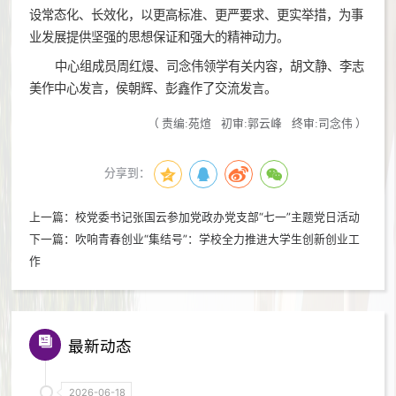
设常态化、长效化，以更高标准、更严要求、更实举措，为事
业发展提供坚强的思想保证和强大的精神动力。
中心组成员周红熳、司念伟领学有关内容，胡文静、李志
美作中心发言，侯朝辉、彭鑫作了交流发言。
（
责编:苑煊
初审:郭云峰
终审:司念伟
）
分享到：
上一篇：
校党委书记张国云参加党政办党支部“七一”主题党日活动
下一篇：
吹响青春创业“集结号”：学校全力推进大学生创新创业工
作
最新动态
2026-06-18