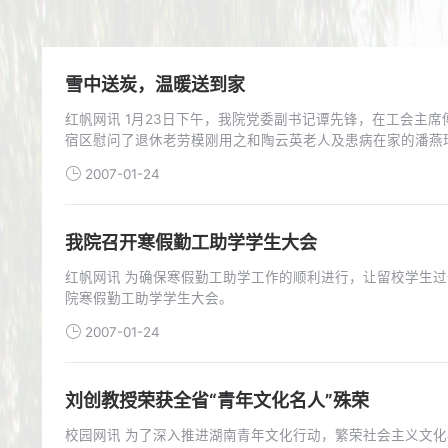
雪中送炭，温暖送到家
红帆网讯 1月23日下午，我院党委副书记谭先锋，在工会主
宿区慰问了退休老劳模刚用之和陶云英老人及患病在家的潘燕玲
2007-01-24
我院召开寒假勤工助学学生大会
红帆网讯 为确保寒假勤工助学工作的顺利进行，让留校学生过
院寒假勤工助学学生大会。
2007-01-24
刘创教授荣获全省“青年文化名人”殊荣
校园网讯 为了深入推进湖南青年文化行动，繁荣社会主义文