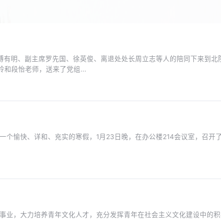
席傅有明、副主席罗先国、徐英俊、离退处处长周立志等人的陪同下来到北
和段怡老师，送来了党组...
一个愉快、详和、充实的寒假，1月23日晚，在办公楼214会议室，召开
化事业，大力培养青年文化人才，充分发挥青年在社会主义文化建设中的积