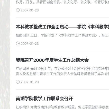
作用，日前，共青团湖南省委、省文化厅、省文联、省青联联合主
2007-01-23
本科教学整改工作全面启动——学院《本科教学
校园网讯 近日，学院印发了《本科教学工作整改方案》，标
2007-01-23
我院召开2006年度学生工作总结大会
红帆网讯 元月19日上午，在办公搂214会议室召开了我院06年度学生工作总结大会，会议由副院长周宇主持，学工部、招就处、团委主要负
责人及各系部主管学生工作的负责人全体辅导员参加了本次会
2007-01-20
南湖学院教学工作联系会召开
红帆网讯 为确保南湖学院教育教学质量，促进学院健康持续发