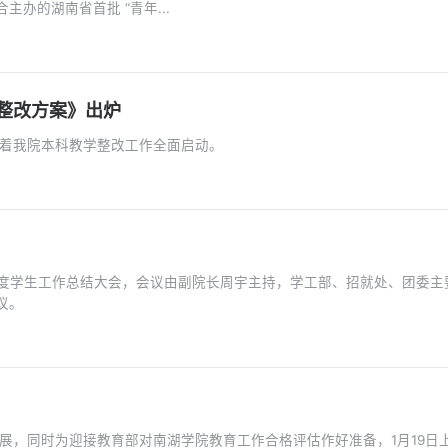
办的湖南省首批 “青年...
整改方案》出炉
志着我院本科教学整改工作全面启动。
议。
展，同时为迎接教育部对南湖学院教育工作合格评估作好准备，1月19日