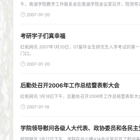
午，南湖学院教学工作联系会在南湖学院会议室召开，院领导谭
2007-01-20
考研学子们真幸福
红帆网讯 2007年1月20日，07届毕业生研究生入学考试的第一天，清晨六点多，阴雨绵绵，寒风刺骨，二十几台大巴车井然有序的停在校
门口。
2007-01-20
后勤处召开2006年工作总结暨表彰大会
红帆网讯 1月18日下午，后勤处召开2006年工作总结暨表彰
2007-01-19
学院领导慰问各级人大代表、政协委员和各民主
校园网讯 1月17日下午，学院在办公楼414会议室召开了慰