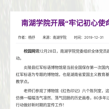
南湖学院开展“牢记初心使
作者：杨抒
来源：南湖学院
时间：2019-12-31
校园网讯
12月28日，南湖学院党委组织全体党员
动。
炎陵县红军标语博物馆是当前全国保存第一次国
红军标语为专题的博物馆，也是湖南省爱国主义教育
教学点。
老师们参观了博物馆《红色印记》六个陈列室，
仿佛一幅幅浩气凛然、荡气回肠的历史画卷，80多年
行动做好新时期的宣传工作！