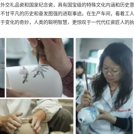
家外交礼品瓷和国家纪念瓷，具有国宝级的特殊文化内涵和历史
窑不甘平凡的历史和奋发图强的进取事迹。在生产车间，看着工
叹于变化的奇妙，人类的聪明智慧，更惊叹于一代代红瓷匠人的