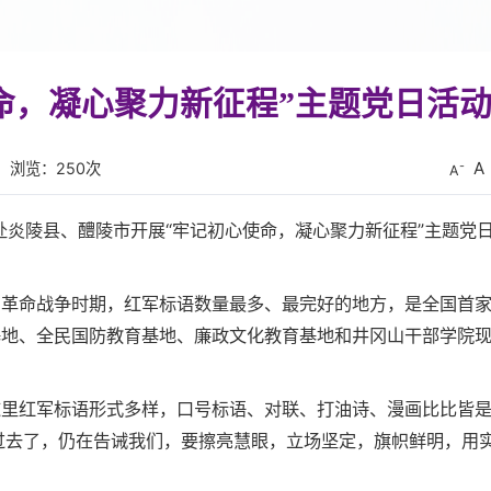
命，凝心聚力新征程”主题党日活
A
浏览：
250
次
A
赴炎陵县、醴陵市开展“牢记初心使命，凝心聚力新征程”主题党
内革命战争时期，红军标语数量最多、最完好的地方，是全国首
基地、全民国防教育基地、廉政文化教育基地和井冈山干部学院
这里红军标语形式多样，口号标语、对联、打油诗、漫画比比皆
过去了，仍在告诫我们，要擦亮慧眼，立场坚定，旗帜鲜明，用