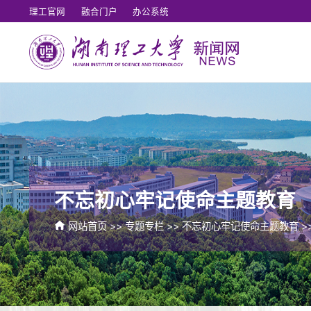
理工官网
融合门户
办公系统
不忘初心牢记使命主题教育
网站首页
>>
专题专栏
>>
不忘初心牢记使命主题教育
>