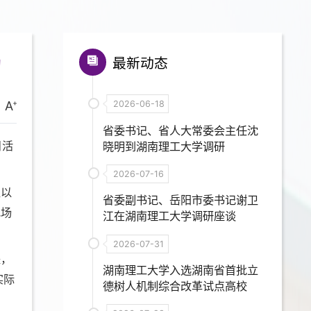
动
最新动态
A
2026-06-18
省委书记、省人大常委会主任沈
日活
晓明到湖南理工大学调研
2026-07-16
家以
省委副书记、岳阳市委书记谢卫
现场
江在湖南理工大学调研座谈
2026-07-31
是，
湖南理工大学入选湖南省首批立
实际
德树人机制综合改革试点高校