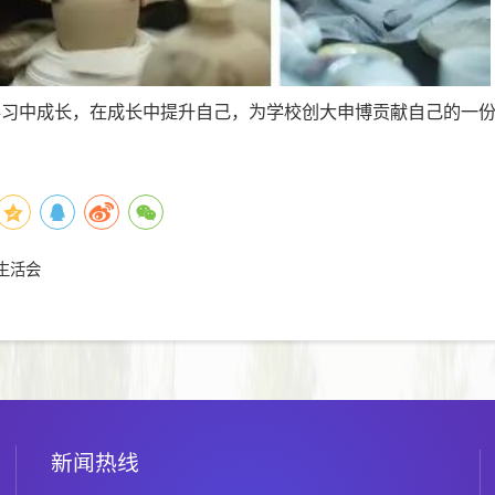
学习中成长，在成长中提升自己，为学校创大申博贡献自己的一
生活会
新闻热线