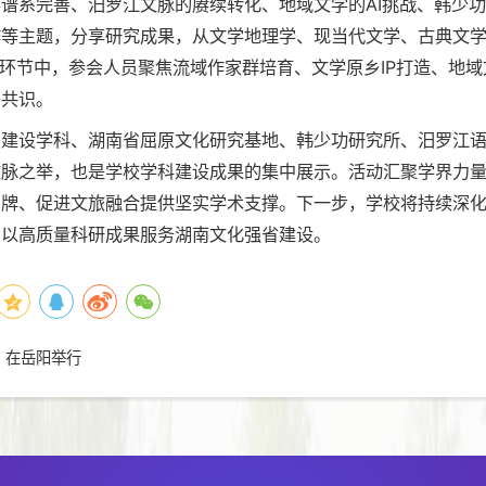
谱系完善、汨罗江文脉的赓续转化、地域文学的AI挑战、韩少
作等主题，分享研究成果，从文学地理学、现当代文学、古典文
讨环节中，参会人员聚焦流域作家群培育、文学原乡IP打造、地域
多共识。
点建设学科、湖南省屈原文化研究基地、韩少功研究所、汨罗江
文脉之举，也是学校学科建设成果的集中展示。活动汇聚学界力
品牌、促进文旅融合提供坚实学术支撑。下一步，学校将持续深
，以高质量科研成果服务湖南文化强省建设。
）在岳阳举行