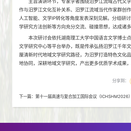
主旨演讲环节，专家学者围绕汨罗江流域古代文学
作与汨罗江文化互补关系、汨罗江流域当代作家群创
人工智能、文学IP转化等角度发表深刻见解。分组研
学研究方法创新等方向充分交流、碰撞思想，达成诸
本次研讨会依托湖南理工大学中国语言文学博士
文学研究中心等平台举办，既是传承弘扬汨罗江千年
厘清新时代地域文学研究路径，为汨罗打造特色文化
地协同，深耕地域文学研究，产出更多优质学术成果
分享到：
下一篇：
第十一届高速与复合加工国际会议（ICHSHM2026