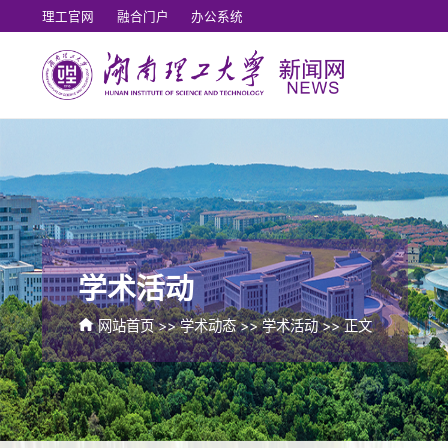
理工官网
融合门户
办公系统
学术活动
网站首页
>>
学术动态
>>
学术活动
>> 正文